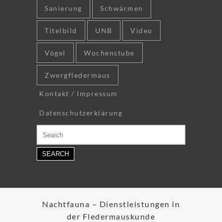
Sanierung
Schwärmen
Titelbild
UNB
Video
Vögel
Wochenstube
Zwergfledermaus
Kontakt / Impressum
Datenschutzerklärung
Search
for:
Nachtfauna – Dienstleistungen in
der Fledermauskunde