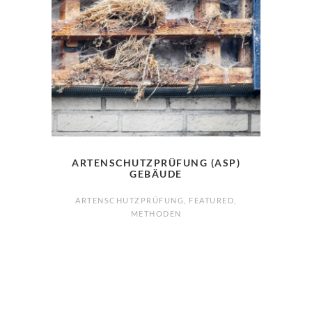
ARTENSCHUTZPRÜFUNG (ASP)
GEBÄUDE
ARTENSCHUTZPRÜFUNG
,
FEATURED
,
METHODEN