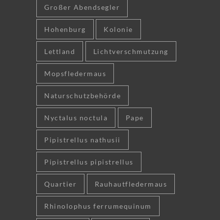
Großer Abendsegler
Hohenburg
Kolonie
Lettland
Lichtverschmutzung
Mopsfledermaus
Naturschutzbehörde
Nyctalus noctula
Pape
Pipistrellus nathusii
Pipistrellus pipistrellus
Quartier
Rauhautfledermaus
Rhinolophus ferrumequinum